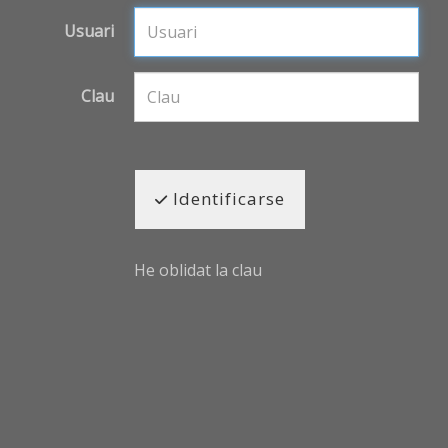
Usuari
Clau
Identificarse
He oblidat la clau