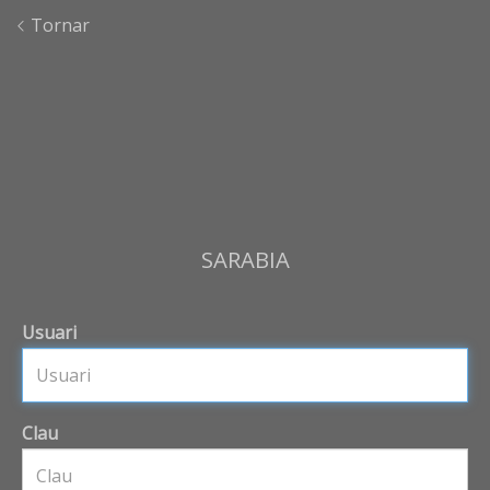
Tornar
SARABIA
Usuari
Clau