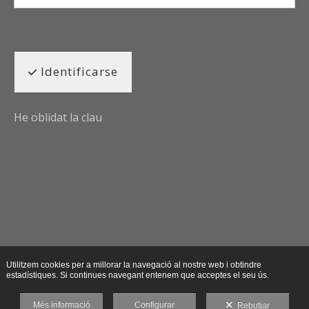
Identificarse
He oblidat la clau
Utilitzem cookies per a millorar la navegació al nostre web i obtindre
estadístiques. Si continues navegant entenem que acceptes el seu ús.
Més informació
Configurar
Rebutjar