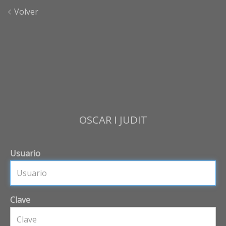
Volver
OSCAR I JUDIT
Usuario
Clave