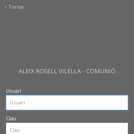
Tornar
ALEIX ROSELL VILELLA - COMUNIÓ
Usuari
Clau