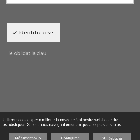
Identificarse
He oblidat la clau
Utilitzem cookies per a millorar la navegació al nostre web i obtindre
estadístiques. Si continues navegant entenem que acceptes el seu ús.
Més informació
Configurar
Rebutjar