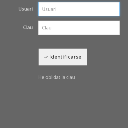
Usuari
Clau
Identificarse
He oblidat la clau