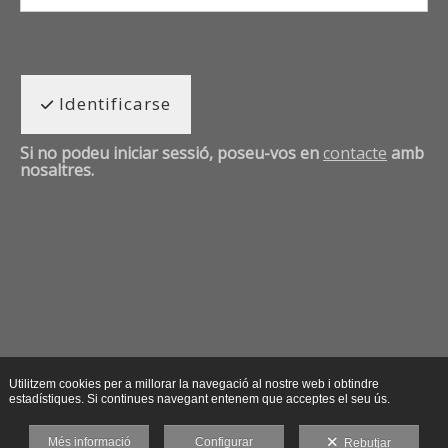
Identificarse
Si no podeu iniciar sessió, poseu-vos en
contacte
amb
nosaltres.
Utilitzem cookies per a millorar la navegació al nostre web i obtindre
estadístiques. Si continues navegant entenem que acceptes el seu ús.
Més informació
Configurar
Rebutjar