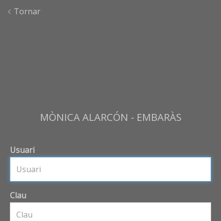
Tornar
MÒNICA ALARCÓN - EMBARÀS
Usuari
Clau