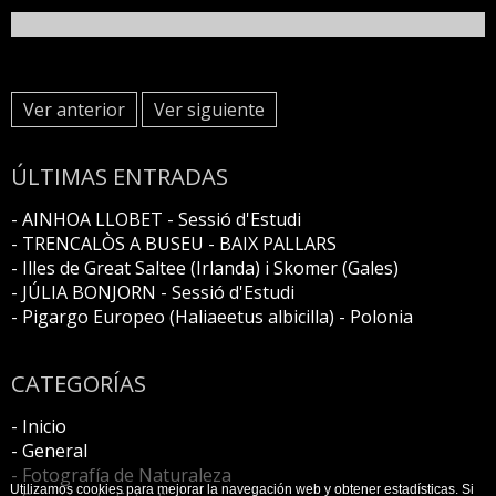
Ver anterior
Ver siguiente
ÚLTIMAS ENTRADAS
- AINHOA LLOBET - Sessió d'Estudi
- TRENCALÒS A BUSEU - BAIX PALLARS
- Illes de Great Saltee (Irlanda) i Skomer (Gales)
- JÚLIA BONJORN - Sessió d'Estudi
- Pigargo Europeo (Haliaeetus albicilla) - Polonia
CATEGORÍAS
- Inicio
- General
- Fotografía de Naturaleza
Utilizamos cookies para mejorar la navegación web y obtener estadísticas. Si