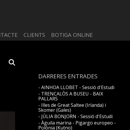
TACTE
CLIENTS
BOTIGA ONLINE
DARRERES ENTRADES
- AINHOA LLOBET - Sessió d'Estudi
- TRENCALÒS A BUSEU - BAIX
PALLARS
- Illes de Great Saltee (Irlanda) i
Skomer (Gales)
- JÚLIA BONJORN - Sessió d'Estudi
- Àguila marina - Pigargo europeo -
Polònia (Kutno)