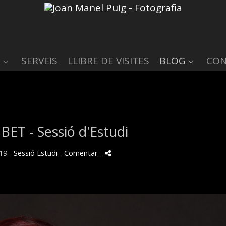
SERVEIS
LLIBRE DE VISITES
BLOG
CON
T - Sessió d'Estudi
19 -
Sessió Estudi
- Comentar
-