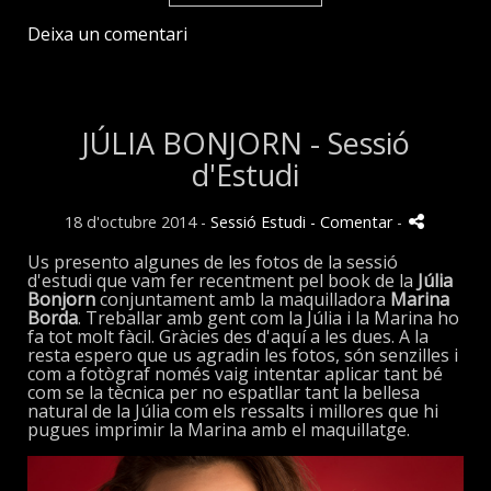
Deixa un comentari
JÚLIA BONJORN - Sessió
d'Estudi
18 d'octubre 2014 -
Sessió Estudi
- Comentar
-
Us presento algunes de les fotos de la sessió
d'estudi que vam fer recentment pel book de la
Júlia
Bonjorn
conjuntament amb la maquilladora
Marina
Borda
. Treballar amb gent com la Júlia i la Marina ho
fa tot molt fàcil. Gràcies des d'aquí a les dues. A la
resta espero que us agradin les fotos, són senzilles i
com a fotògraf només vaig intentar aplicar tant bé
com se la tècnica per no espatllar tant la bellesa
natural de la Júlia com els ressalts i millores que hi
pugues imprimir la Marina amb el maquillatge.