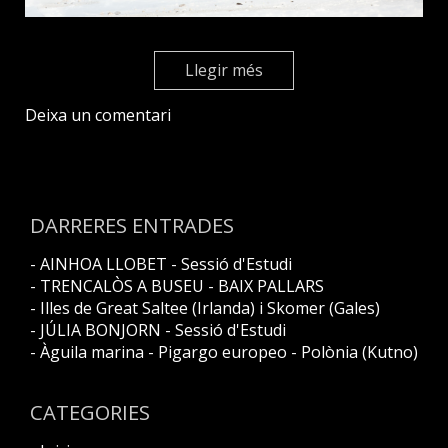
Llegir més
Deixa un comentari
DARRERES ENTRADES
- AINHOA LLOBET - Sessió d'Estudi
- TRENCALÒS A BUSEU - BAIX PALLARS
- Illes de Great Saltee (Irlanda) i Skomer (Gales)
- JÚLIA BONJORN - Sessió d'Estudi
- Àguila marina - Pigargo europeo - Polònia (Kutno)
CATEGORIES