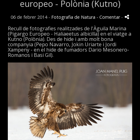
europeo - Polònia (Kutno)
06 de febrer 2014 -
Fotografia de Natura
- Comentar
-
Recull de fotografies realitzades de l'Àguila Marina
(Pigargo Europeo -
Haliaeetus albicilla)
en el viatge a
Kutno (Polònia). Des de hide i amb molt bona
companyia (Pepo Navarro, Jokin Uriarte i Jordi
Xampeny - en el hide de fumadors Dario Mesonero-
Romanos i Basi Gil).