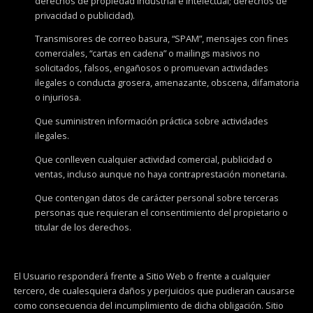
derechos de propiedad industrial e intelectual; derechos de
privacidad o publicidad).
Transmisores de correo basura, “SPAM”, mensajes con fines
comerciales, “cartas en cadena” o mailings masivos no
solicitados, falsos, engañosos o promuevan actividades
ilegales o conducta grosera, amenazante, obscena, difamatoria
o injuriosa.
Que suministren información práctica sobre actividades
ilegales.
Que conlleven cualquier actividad comercial, publicidad o
ventas, incluso aunque no haya contraprestación monetaria.
Que contengan datos de carácter personal sobre terceras
personas que requieran el consentimiento del propietario o
titular de los derechos.
El Usuario responderá frente a Sitio Web o frente a cualquier
tercero, de cualesquiera daños y perjuicios que pudieran causarse
como consecuencia del incumplimiento de dicha obligación. Sitio