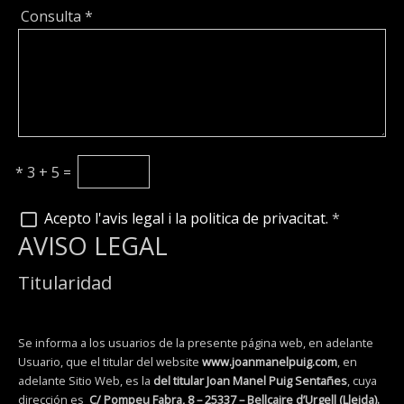
Consulta
*
*
3 + 5 =
Acepto l'avis legal i la politica de privacitat.
*
AVISO LEGAL
Titularidad
Se informa a los usuarios de la presente página web, en adelante
Usuario, que el titular del website
www.joanmanelpuig.com
, en
adelante Sitio Web, es la
del titular Joan Manel Puig Sentañes
, cuya
dirección es
C/ Pompeu Fabra, 8 – 25337 – Bellcaire d’Urgell (Lleida).