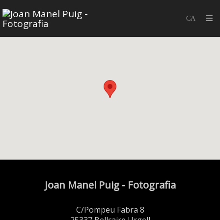
Joan Manel Puig - Fotografia
C/Pompeu Fabra 8