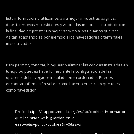
Esta información la utilizamos para mejorar nuestras páginas,
detectar nuevas necesidades y valorar las mejoras a introducir con
la finalidad de prestar un mejor servicio a los usuarios que nos
visitan adaptándolas por ejemplo a los navegadores o terminales
más utilizados.
Para permitir, conocer, bloquear o eliminar las cookies instaladas en
tu equipo puedes hacerlo mediante la configuración de las
opciones del navegador instalado en tu ordenador. Puedes
encontrar información sobre cómo hacerlo en el caso que uses
como navegador:
Firefox
https://support.mozilla.org/es/kb/cookies-informacion-
que-los-sitios-web-guardan-en-?
esab=a&s=politic+cookies&r=0&as=s