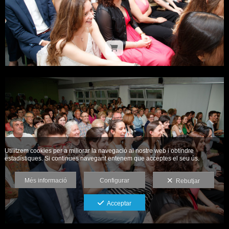
Utilitzem cookies per a millorar la navegació al nostre web i obtindre
estadístiques. Si continues navegant entenem que acceptes el seu ús.
Més informació
Configurar
Rebutjar
Acceptar