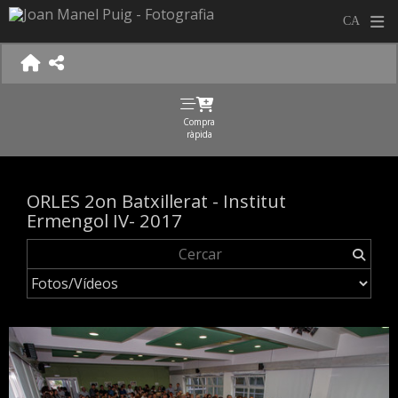
Compra
ràpida
ORLES 2on Batxillerat - Institut
Ermengol IV- 2017